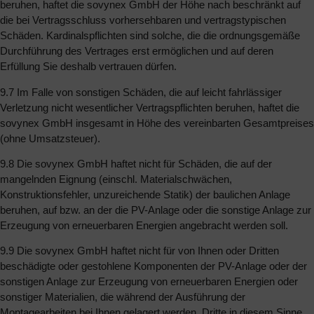
beruhen, haftet die sovynex GmbH der Höhe nach beschränkt auf
die bei Vertragsschluss vorhersehbaren und vertragstypischen
Schäden. Kardinalspflichten sind solche, die die ordnungsgemäße
Durchführung des Vertrages erst ermöglichen und auf deren
Erfüllung Sie deshalb vertrauen dürfen.
9.7 Im Falle von sonstigen Schäden, die auf leicht fahrlässiger
Verletzung nicht wesentlicher Vertragspflichten beruhen, haftet die
sovynex GmbH insgesamt in Höhe des vereinbarten Gesamtpreises
(ohne Umsatzsteuer).
9.8 Die sovynex GmbH haftet nicht für Schäden, die auf der
mangelnden Eignung (einschl. Materialschwächen,
Konstruktionsfehler, unzureichende Statik) der baulichen Anlage
beruhen, auf bzw. an der die PV-Anlage oder die sonstige Anlage zur
Erzeugung von erneuerbaren Energien angebracht werden soll.
9.9 Die sovynex GmbH haftet nicht für von Ihnen oder Dritten
beschädigte oder gestohlene Komponenten der PV-Anlage oder der
sonstigen Anlage zur Erzeugung von erneuerbaren Energien oder
sonstiger Materialien, die während der Ausführung der
Montagearbeiten bei Ihnen gelagert werden. Dritte in diesem Sinne