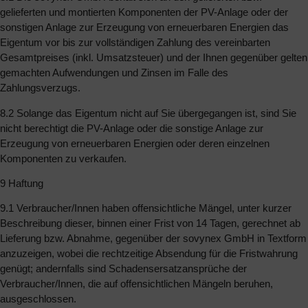
gelieferten und montierten Komponenten der PV-Anlage oder der
sonstigen Anlage zur Erzeugung von erneuerbaren Energien das
Eigentum vor bis zur vollständigen Zahlung des vereinbarten
Gesamtpreises (inkl. Umsatzsteuer) und der Ihnen gegenüber gelten
gemachten Aufwendungen und Zinsen im Falle des
Zahlungsverzugs.
8.2 Solange das Eigentum nicht auf Sie übergegangen ist, sind Sie
nicht berechtigt die PV-Anlage oder die sonstige Anlage zur
Erzeugung von erneuerbaren Energien oder deren einzelnen
Komponenten zu verkaufen.
9 Haftung
9.1 Verbraucher/Innen haben offensichtliche Mängel, unter kurzer
Beschreibung dieser, binnen einer Frist von 14 Tagen, gerechnet ab
Lieferung bzw. Abnahme, gegenüber der sovynex GmbH in Textform
anzuzeigen, wobei die rechtzeitige Absendung für die Fristwahrung
genügt; andernfalls sind Schadensersatzansprüche der
Verbraucher/Innen, die auf offensichtlichen Mängeln beruhen,
ausgeschlossen.