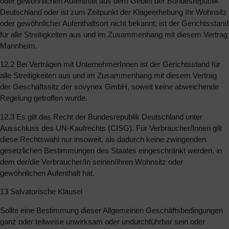
oder gewöhnlichen Aufenthalt aus dem Gebiet der Bundesrepublik
Deutschland oder ist zum Zeitpunkt der Klageerhebung Ihr Wohnsitz
oder gewöhnlicher Aufenthaltsort nicht bekannt, ist der Gerichtsstand
für alle Streitigkeiten aus und im Zusammenhang mit diesem Vertrag
Mannheim.
12.2 Bei Verträgen mit UnternehmerInnen ist der Gerichtsstand für
alle Streitigkeiten aus und im Zusammenhang mit diesem Vertrag
der Geschäftssitz der sovynex GmbH, soweit keine abweichende
Regelung getroffen wurde.
12.3 Es gilt das Recht der Bundesrepublik Deutschland unter
Ausschluss des UN-Kaufrechts (CISG). Für Verbraucher/Innen gilt
diese Rechtswahl nur insoweit, als dadurch keine zwingenden
gesetzlichen Bestimmungen des Staates eingeschränkt werden, in
dem der/die Verbraucher/In seinen/ihren Wohnsitz oder
gewöhnlichen Aufenthalt hat.
13 Salvatorische Klausel
Sollte eine Bestimmung dieser Allgemeinen Geschäftsbedingungen
ganz oder teilweise unwirksam oder undurchführbar sein oder