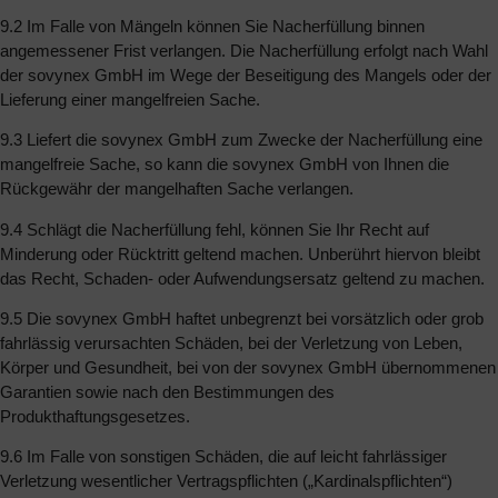
9.2 Im Falle von Mängeln können Sie Nacherfüllung binnen
angemessener Frist verlangen. Die Nacherfüllung erfolgt nach Wahl
der sovynex GmbH im Wege der Beseitigung des Mangels oder der
Lieferung einer mangelfreien Sache.
9.3 Liefert die sovynex GmbH zum Zwecke der Nacherfüllung eine
mangelfreie Sache, so kann die sovynex GmbH von Ihnen die
Rückgewähr der mangelhaften Sache verlangen.
9.4 Schlägt die Nacherfüllung fehl, können Sie Ihr Recht auf
Minderung oder Rücktritt geltend machen. Unberührt hiervon bleibt
das Recht, Schaden- oder Aufwendungsersatz geltend zu machen.
9.5 Die sovynex GmbH haftet unbegrenzt bei vorsätzlich oder grob
fahrlässig verursachten Schäden, bei der Verletzung von Leben,
Körper und Gesundheit, bei von der sovynex GmbH übernommenen
Garantien sowie nach den Bestimmungen des
Produkthaftungsgesetzes.
9.6 Im Falle von sonstigen Schäden, die auf leicht fahrlässiger
Verletzung wesentlicher Vertragspflichten („Kardinalspflichten“)