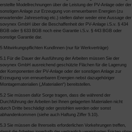
erstellte Modellrechnungen über die Leistung der PV-Anlage oder der
sonstigen Anlage zur Erzeugung von erneuerbaren Energien (zu
erwartender Jahresertrag etc.) stellen daher weder eine Aussage der
sovynex GmbH über die Beschaffenheit der PV-Anlage i.S.v. § 434
BGB oder § 633 BGB noch eine Garantie i.S.v. § 443 BGB oder
sonstige Garantie dar.
5 Mitwirkungspflichten KundInnen (nur für Werkverträge)
5.1 Für die Dauer der Ausführung der Arbeiten müssen Sie der
sovynex GmbH ausreichend geschützte Flächen für die Lagerung
der Komponenten der PV-Anlage oder der sonstigen Anlage zur
Erzeugung von erneuerbaren Energien nebst dazugehöriger
Montagematerialien („Materialien“) bereitstellen.
5.2 Sie müssen dafür Sorge tragen, dass die während der
Durchführung der Arbeiten bei Ihnen gelagerten Materialien nicht
durch Dritte beschädigt oder gestohlen werden oder sonst
abhandenkommen (siehe auch Haftung Ziffer 9.10).
5.3 Sie müssen die Ihrerseits erforderlichen Vorkehrungen treffen,
damit die Arbeiten innerhalb der vertraglich vereinbarten Fristen ohne