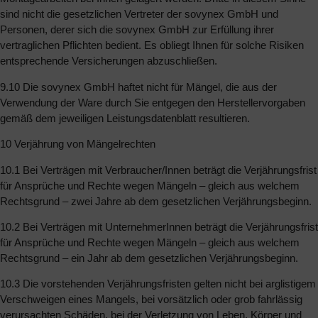
sind nicht die gesetzlichen Vertreter der sovynex GmbH und
Personen, derer sich die sovynex GmbH zur Erfüllung ihrer
vertraglichen Pflichten bedient. Es obliegt Ihnen für solche Risiken
entsprechende Versicherungen abzuschließen.
9.10 Die sovynex GmbH haftet nicht für Mängel, die aus der
Verwendung der Ware durch Sie entgegen den Herstellervorgaben
gemäß dem jeweiligen Leistungsdatenblatt resultieren.
10 Verjährung von Mängelrechten
10.1 Bei Verträgen mit Verbraucher/Innen beträgt die Verjährungsfrist
für Ansprüche und Rechte wegen Mängeln – gleich aus welchem
Rechtsgrund – zwei Jahre ab dem gesetzlichen Verjährungsbeginn.
10.2 Bei Verträgen mit UnternehmerInnen beträgt die Verjährungsfrist
für Ansprüche und Rechte wegen Mängeln – gleich aus welchem
Rechtsgrund – ein Jahr ab dem gesetzlichen Verjährungsbeginn.
10.3 Die vorstehenden Verjährungsfristen gelten nicht bei arglistigem
Verschweigen eines Mangels, bei vorsätzlich oder grob fahrlässig
verursachten Schäden, bei der Verletzung von Leben, Körper und