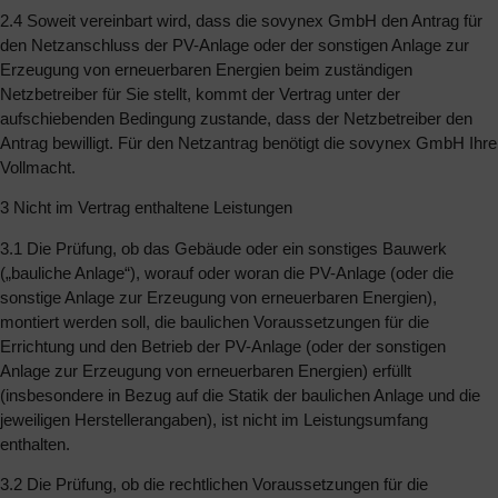
2.4 Soweit vereinbart wird, dass die sovynex GmbH den Antrag für
den Netzanschluss der PV-Anlage oder der sonstigen Anlage zur
Erzeugung von erneuerbaren Energien beim zuständigen
Netzbetreiber für Sie stellt, kommt der Vertrag unter der
aufschiebenden Bedingung zustande, dass der Netzbetreiber den
Antrag bewilligt. Für den Netzantrag benötigt die sovynex GmbH Ihre
Vollmacht.
3 Nicht im Vertrag enthaltene Leistungen
3.1 Die Prüfung, ob das Gebäude oder ein sonstiges Bauwerk
(„bauliche Anlage“), worauf oder woran die PV-Anlage (oder die
sonstige Anlage zur Erzeugung von erneuerbaren Energien),
montiert werden soll, die baulichen Voraussetzungen für die
Errichtung und den Betrieb der PV-Anlage (oder der sonstigen
Anlage zur Erzeugung von erneuerbaren Energien) erfüllt
(insbesondere in Bezug auf die Statik der baulichen Anlage und die
jeweiligen Herstellerangaben), ist nicht im Leistungsumfang
enthalten.
3.2 Die Prüfung, ob die rechtlichen Voraussetzungen für die