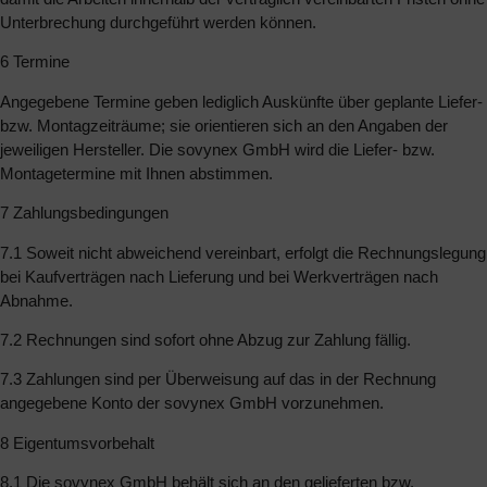
Unterbrechung durchgeführt werden können.
6 Termine
Angegebene Termine geben lediglich Auskünfte über geplante Liefer-
bzw. Montagzeiträume; sie orientieren sich an den Angaben der
jeweiligen Hersteller. Die sovynex GmbH wird die Liefer- bzw.
Montagetermine mit Ihnen abstimmen.
7 Zahlungsbedingungen
7.1 Soweit nicht abweichend vereinbart, erfolgt die Rechnungslegung
bei Kaufverträgen nach Lieferung und bei Werkverträgen nach
Abnahme.
7.2 Rechnungen sind sofort ohne Abzug zur Zahlung fällig.
7.3 Zahlungen sind per Überweisung auf das in der Rechnung
angegebene Konto der sovynex GmbH vorzunehmen.
8 Eigentumsvorbehalt
8.1 Die sovynex GmbH behält sich an den gelieferten bzw.